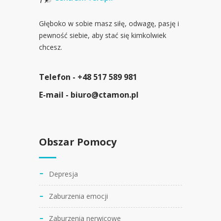
Głęboko w sobie masz siłę, odwagę, pasję i
pewność siebie, aby stać się kimkolwiek
chcesz.
Telefon -
+48 517 589 981
E-mail -
biuro@ctamon.pl
Obszar Pomocy
Depresja
Zaburzenia emocji
Zaburzenia nerwicowe