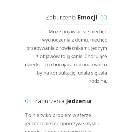
Zaburzenia
Emocji
.03
Może pojawiać się niechęć
wychodzenia z domu, niechęć
przebywania z rówieśnikami, jednym
z objawów to jąkanie. Chorujące
dziecko , to chorująca rodzina i warto
by na konsultację udała się cała
rodzina.
04.
Zaburzenia
Jedzenia
To nie tylko problem w sferze
jedzenia ale też uporczywe myśli i
emocje.. Zaburzenie poważnie