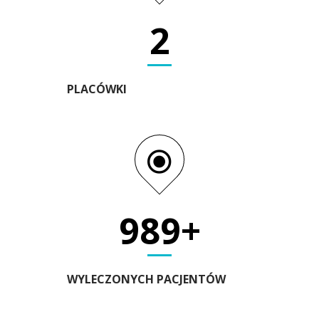
2
PLACÓWKI
1000+
WYLECZONYCH PACJENTÓW