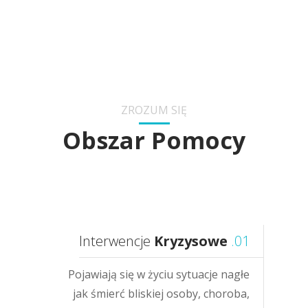
ZROZUM SIĘ
Obszar Pomocy
Interwencje
Kryzysowe
.01
Pojawiają się w życiu sytuacje nagłe
jak śmierć bliskiej osoby, choroba,