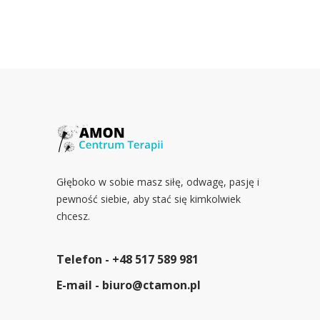
Głęboko w sobie masz siłę, odwagę, pasję i
pewność siebie, aby stać się kimkolwiek
chcesz.
Telefon -
+48 517 589 981
E-mail -
biuro@ctamon.pl