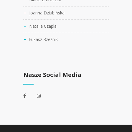
Joanna Dziubińska
Natalia Czapla
Łukasz Rzeźnik
Nasze Social Media