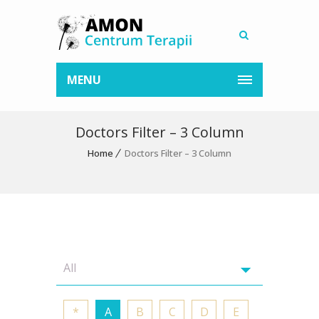
MENU
Doctors Filter – 3 Column
Home
Doctors Filter – 3 Column
*
A
B
C
D
E