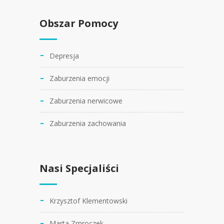
Obszar Pomocy
Depresja
Zaburzenia emocji
Zaburzenia nerwicowe
Zaburzenia zachowania
Nasi Specjaliści
Krzysztof Klementowski
Marta Zmroczek