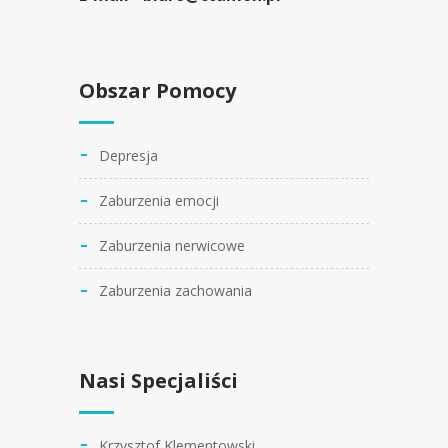
Obszar Pomocy
Depresja
Zaburzenia emocji
Zaburzenia nerwicowe
Zaburzenia zachowania
Nasi Specjaliści
Krzysztof Klementowski