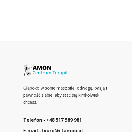
Głęboko w sobie masz siłę, odwagę, pasję i
pewność siebie, aby stać się kimkolwiek
chcesz.
Telefon -
+48 517 589 981
E-mail -
biuro@ctamon.pl