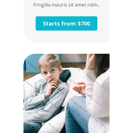
fringilla mauris sit amet nibh...
Starts From: $700