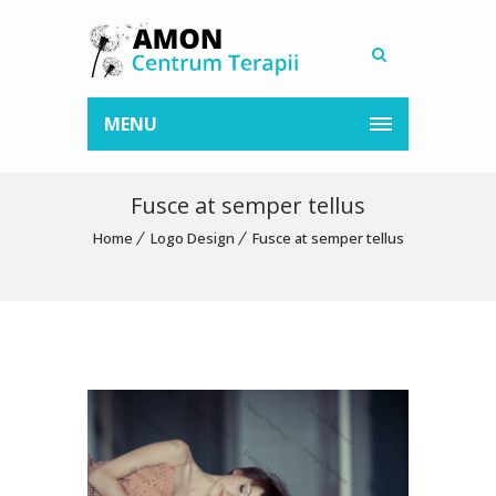
MENU
Fusce at semper tellus
Home
Logo Design
Fusce at semper tellus