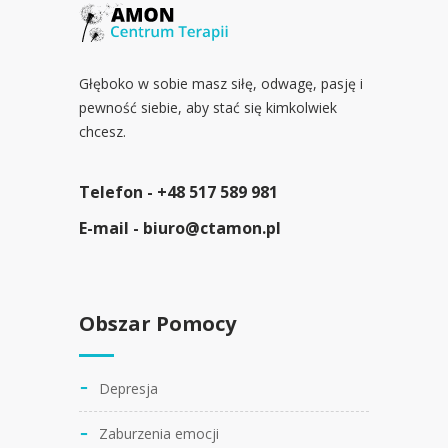
Głęboko w sobie masz siłę, odwagę, pasję i
pewność siebie, aby stać się kimkolwiek
chcesz.
Telefon -
+48 517 589 981
E-mail -
biuro@ctamon.pl
Obszar Pomocy
Depresja
Zaburzenia emocji